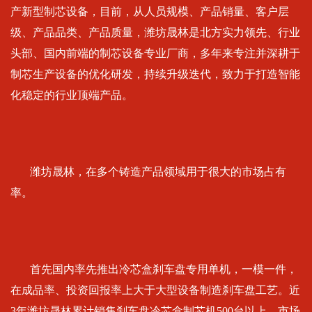
产新型制芯设备，目前，从人员规模、产品销量、客户层
级、产品品类、产品质量，潍坊晟林是北方实力领先、行业
头部、国内前端的制芯设备专业厂商，多年来专注并深耕于
制芯生产设备的优化研发，持续升级迭代，致力于打造智能
化稳定的行业顶端产品。
潍坊晟林，在多个铸造产品领域用于很大的市场占有
率。
首先国内率先推出冷芯盒刹车盘专用单机，一模一件，
在成品率、投资回报率上大于大型设备制造刹车盘工艺。近
3年潍坊晟林累计销售刹车盘冷芯盒制芯机500台以上，市场