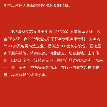
年推出使用无机粘结剂的温芯盒制芯机。
潍坊晟林制芯设备全部通过ISO9001质量体系认证、欧
盟CE认证，自2006年起先后荣获40余项国家专利，为国内
外700余家各类铸造企业，提供近7000套制芯设备。直接服
务于新兴铸管、济南玫德、河北建支、烟台胜地、山东伟
隆、山东汇金等一流铸造企业，同时产品远销东欧洲、东南
亚、拉丁美洲、中东等海外市场，在行业内树立起技术先
进、品质优良的企业形象。