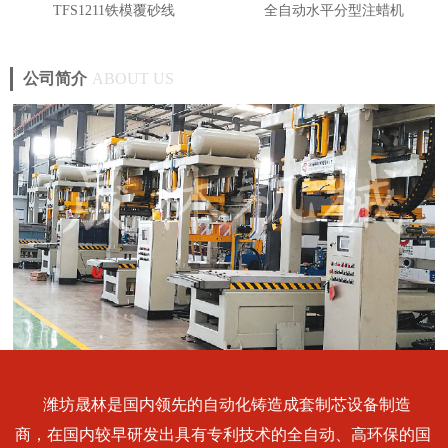
TFS1211铁模覆砂线
全自动水平分型注蜡机
公司简介
ABOUT US
潍坊晟林是国内领先的自动化铸造成套制芯设备制造
商，在国内较早研发出具有专利技术的全自动、高环保的国