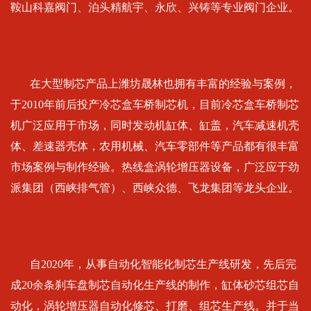
鞍山科嘉阀门、泊头精航宇、永欣、兴铸等专业阀门企业。
在大型制芯产品上潍坊晟林也拥有丰富的经验与案例，
于2010年前后投产冷芯盒车桥制芯机，目前冷芯盒车桥制芯
机广泛应用于市场，同时发动机缸体、缸盖，汽车减速机壳
体、差速器壳体，农用机械、汽车零部件等产品都有很丰富
市场案例与制作经验。热线盒涡轮增压器设备，广泛应于劲
派集团（西峡排气管）、西峡众德、飞龙集团等龙头企业。
自2020年，从事自动化智能化制芯生产线研发，先后完
成20余条刹车盘制芯自动化生产线的制作，缸体砂芯组芯自
动化，涡轮增压器自动化修芯、打磨、组芯生产线。并于当