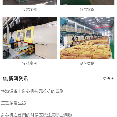
制芯案例
制芯案例
制芯案例
制芯案例
新闻资讯
更多+
铸造设备中射芯机与壳芯机的区别
三乙胺发生器
射芯机在使用的时候应该注意哪些问题