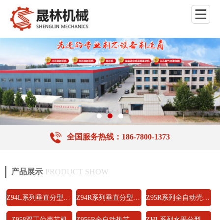
全国服务热线：186-7800-1373
产品展示
PRODUCT SHOW
Z94L系列垂直分型冷芯盒射芯机
Z94R系列垂直分型热芯盒射芯机
Z95R系列全自动壳芯机
Z958双工位壳芯机
Z956R全自动热芯盒射芯机
ZHL系列水平分型冷芯盒射芯机