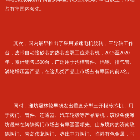
占有率国内领先。
其次，国内最早推出了采用减速电机旋转，三导轴工作
台，皮带自动接砂芯的热芯盒双工位壳芯机，2015至2020
年，累计销售1500台，广泛用于沟槽管件、玛钢、排气管、
涡轮增压器产品，在这几类产品上市场占有率国内前2名。
同时，潍坊晟林较早研发出垂直分型三开模冷芯机，用
于阀门、管件、连通器、汽车轮毂等产品专机，该设备使潍
坊晟林在铸铁阀门市场占有率遥遥领先。山东境内的济南玫
德阀门、青岛伟龙阀门、枣庄中力阀门、临港有色金属，马