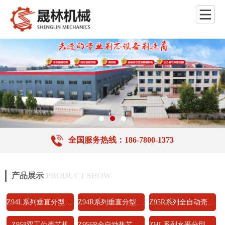
全国服务热线：186-7800-1373
产品展示
PRODUCT SHOW
Z94L系列垂直分型冷芯盒射芯机
Z94R系列垂直分型热芯盒射芯机
Z95R系列全自动壳芯机
Z958双工位壳芯机
Z956R全自动热芯盒射芯机
ZHL系列水平分型冷芯盒射芯机