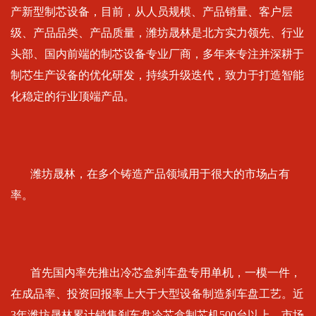
产新型制芯设备，目前，从人员规模、产品销量、客户层
级、产品品类、产品质量，潍坊晟林是北方实力领先、行业
头部、国内前端的制芯设备专业厂商，多年来专注并深耕于
制芯生产设备的优化研发，持续升级迭代，致力于打造智能
化稳定的行业顶端产品。
潍坊晟林，在多个铸造产品领域用于很大的市场占有
率。
首先国内率先推出冷芯盒刹车盘专用单机，一模一件，
在成品率、投资回报率上大于大型设备制造刹车盘工艺。近
3年潍坊晟林累计销售刹车盘冷芯盒制芯机500台以上，市场