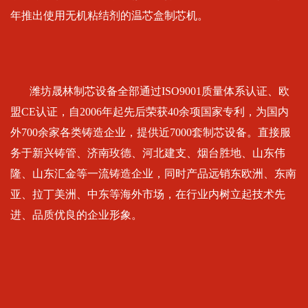
年推出使用无机粘结剂的温芯盒制芯机。
潍坊晟林制芯设备全部通过ISO9001质量体系认证、欧
盟CE认证，自2006年起先后荣获40余项国家专利，为国内
外700余家各类铸造企业，提供近7000套制芯设备。直接服
务于新兴铸管、济南玫德、河北建支、烟台胜地、山东伟
隆、山东汇金等一流铸造企业，同时产品远销东欧洲、东南
亚、拉丁美洲、中东等海外市场，在行业内树立起技术先
进、品质优良的企业形象。