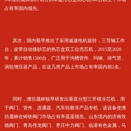
占有率国内领先。
其次，国内最早推出了采用减速电机旋转，三导轴工作
台，皮带自动接砂芯的热芯盒双工位壳芯机，2015至2020
年，累计销售1500台，广泛用于沟槽管件、玛钢、排气管、
涡轮增压器产品，在这几类产品上市场占有率国内前2名。
同时，潍坊晟林较早研发出垂直分型三开模冷芯机，用
于阀门、管件、连通器、汽车轮毂等产品专机，该设备使潍
坊晟林在铸铁阀门市场占有率遥遥领先。山东境内的济南玫
德阀门、青岛伟龙阀门、枣庄中力阀门、临港有色金属，马