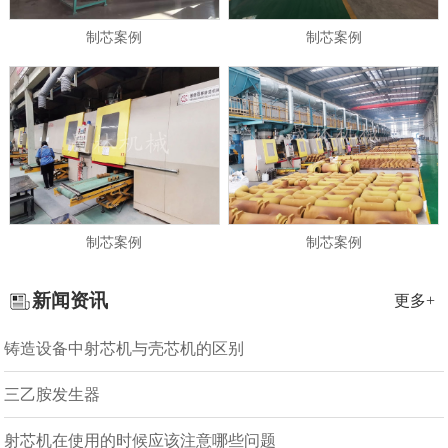
制芯案例
制芯案例
制芯案例
制芯案例
新闻资讯
更多+
铸造设备中射芯机与壳芯机的区别
三乙胺发生器
射芯机在使用的时候应该注意哪些问题