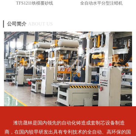
TFS1211铁模覆砂线
全自动水平分型注蜡机
公司简介
ABOUT US
潍坊晟林是国内领先的自动化铸造成套制芯设备制造
商，在国内较早研发出具有专利技术的全自动、高环保的国