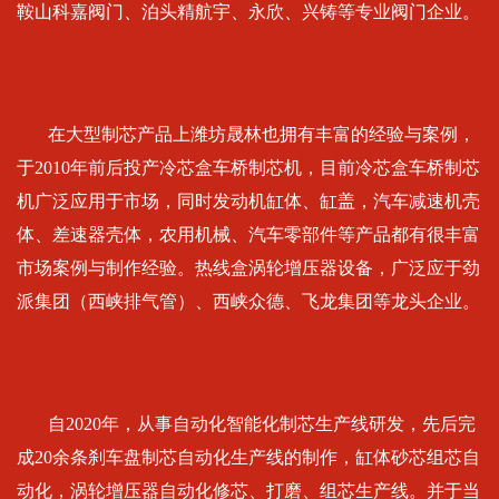
鞍山科嘉阀门、泊头精航宇、永欣、兴铸等专业阀门企业。
在大型制芯产品上潍坊晟林也拥有丰富的经验与案例，
于2010年前后投产冷芯盒车桥制芯机，目前冷芯盒车桥制芯
机广泛应用于市场，同时发动机缸体、缸盖，汽车减速机壳
体、差速器壳体，农用机械、汽车零部件等产品都有很丰富
市场案例与制作经验。热线盒涡轮增压器设备，广泛应于劲
派集团（西峡排气管）、西峡众德、飞龙集团等龙头企业。
自2020年，从事自动化智能化制芯生产线研发，先后完
成20余条刹车盘制芯自动化生产线的制作，缸体砂芯组芯自
动化，涡轮增压器自动化修芯、打磨、组芯生产线。并于当